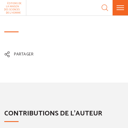
Aller au contenu
Panneau de gestion des cookies
PARTAGER
CONTRIBUTIONS DE L'AUTEUR