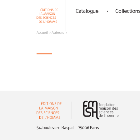
Panneau de gestion des cookies
Catalogue
Collection
Aller au contenu
Accueil
Auteurs
(nouvelle 
54, boulevard Raspail – 75006 Paris