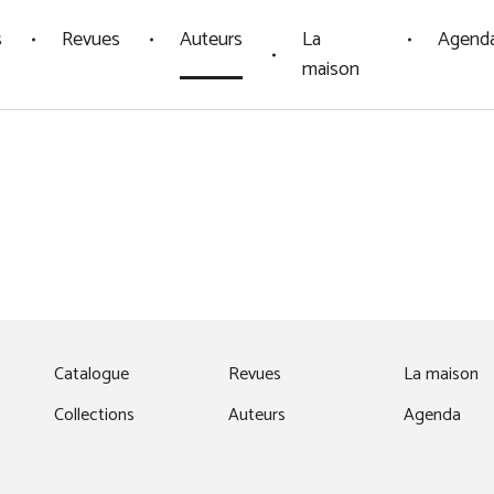
s
Revues
Auteurs
La
Agend
maison
fenêtre)
Catalogue
Revues
La maison
Collections
Auteurs
Agenda