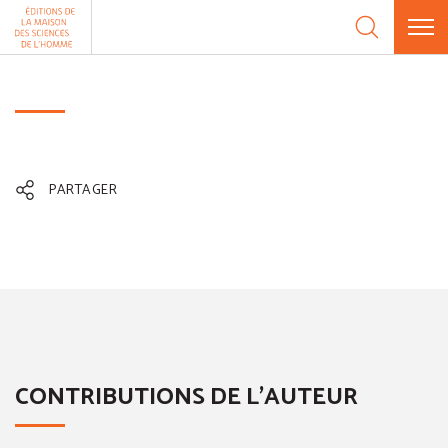
Aller au contenu
Panneau de gestion des cookies
PARTAGER
CONTRIBUTIONS DE L'AUTEUR