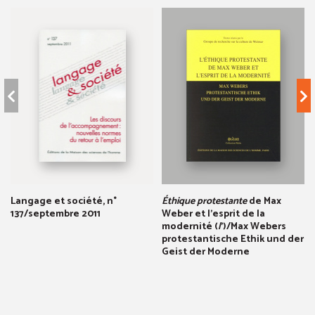
Langage et société, n°
Éthique protestante
de Max
137/septembre 2011
Weber et l'esprit de la
modernité (
l
')/Max Webers
protestantische Ethik und der
Geist der Moderne