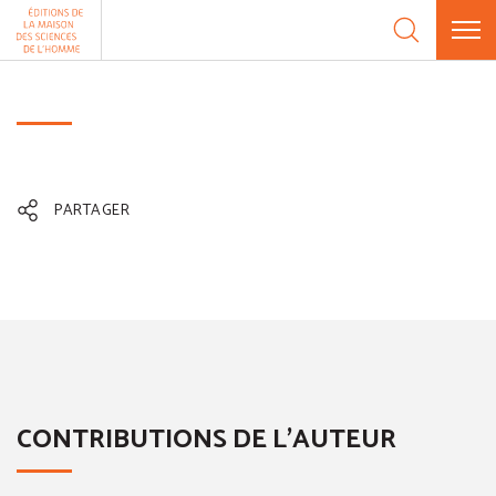
Aller au contenu
Panneau de gestion des cookies
PARTAGER
CONTRIBUTIONS DE L'AUTEUR