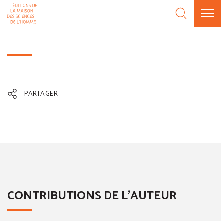
Aller au contenu
Panneau de gestion des cookies
PARTAGER
CONTRIBUTIONS DE L'AUTEUR