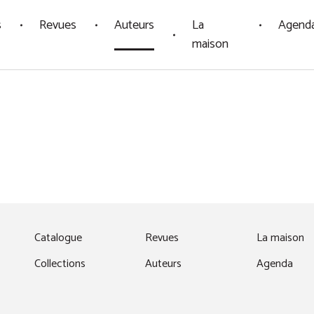
s
Revues
Auteurs
La
Agend
maison
fenêtre)
Catalogue
Revues
La maison
Collections
Auteurs
Agenda