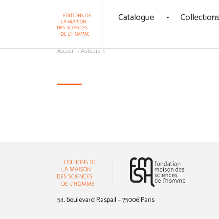
Panneau de gestion des cookies
Catalogue
Collection
Aller au contenu
Accueil
Auteurs
(nouvelle 
54, boulevard Raspail – 75006 Paris