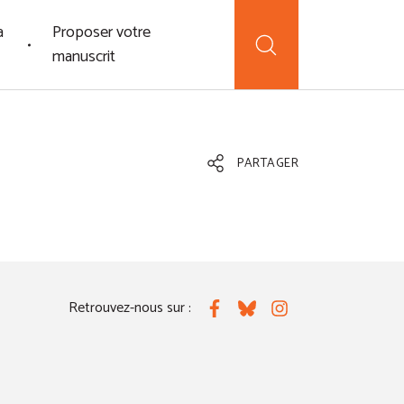
a
Proposer votre
manuscrit
PARTAGER
Retrouvez-nous sur :
Facebook
Bluesky
Instagram