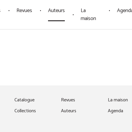
s
Revues
Auteurs
La
Agend
maison
fenêtre)
Catalogue
Revues
La maison
Collections
Auteurs
Agenda