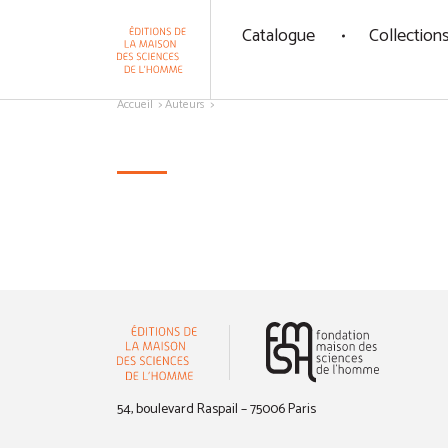
Panneau de gestion des cookies
Catalogue
Collection
Aller au contenu
Accueil
Auteurs
(nouvelle 
54, boulevard Raspail – 75006 Paris