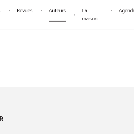
s
Revues
Auteurs
La
Agend
maison
R