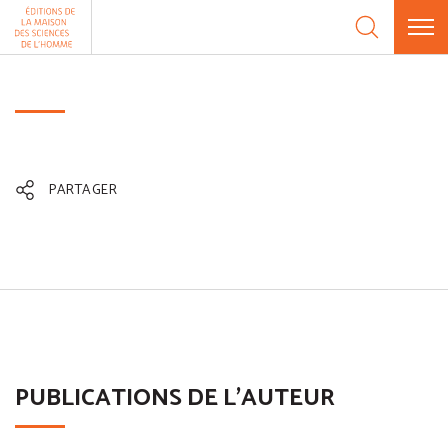
Aller au contenu
Panneau de gestion des cookies
PARTAGER
PUBLICATIONS DE L'AUTEUR