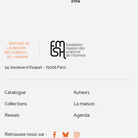
2014
(nouvelle fenêtre)
54, boulevard Raspail – 75006 Paris
Catalogue
Auteurs
Collections
La maison
Revues
Agenda
Retrouvez-nous sur :
Facebook
Bluesky
Instagram