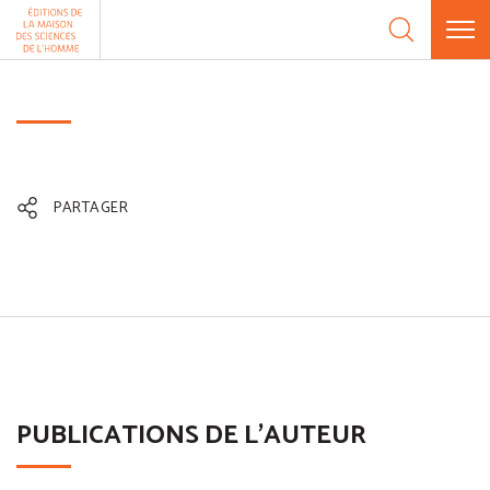
Aller au contenu
Panneau de gestion des cookies
PARTAGER
PUBLICATIONS DE L'AUTEUR