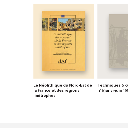
Le Néolithique du Nord-Est de
Techniques & cu
la France et des régions
n°1/janv.-juin 19
limitrophes