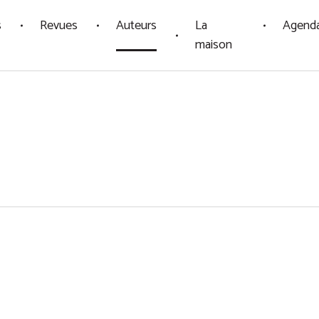
s
Revues
Auteurs
La
Agend
maison