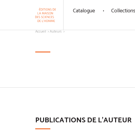
Panneau de gestion des cookies
Catalogue
Collection
Aller au contenu
Accueil
Auteurs
PUBLICATIONS DE L'AUTEUR