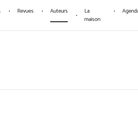
s
Revues
Auteurs
La
Agend
maison