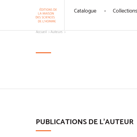
Panneau de gestion des cookies
Catalogue
Collection
Aller au contenu
Accueil
Auteurs
PUBLICATIONS DE L'AUTEUR