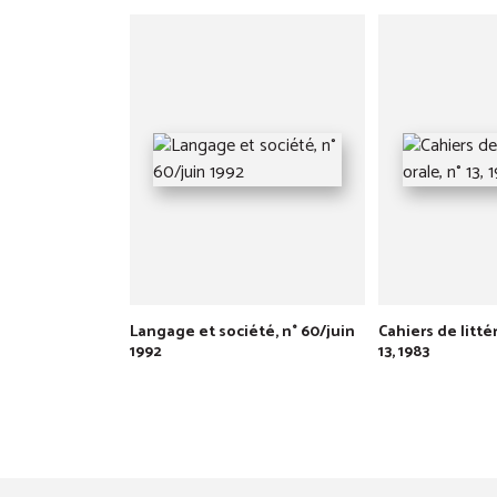
Langage et société, n° 60/juin
Cahiers de litté
1992
13, 1983