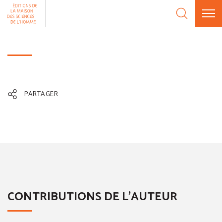
Aller au contenu
Panneau de gestion des cookies
PARTAGER
CONTRIBUTIONS DE L'AUTEUR