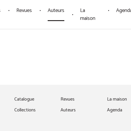
s
Revues
Auteurs
La
Agend
maison
fenêtre)
Catalogue
Revues
La maison
Collections
Auteurs
Agenda