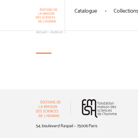
Panneau de gestion des cookies
Catalogue
Collection
Aller au contenu
Accueil
Auteurs
(nouvelle 
54, boulevard Raspail – 75006 Paris