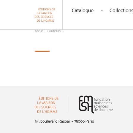
Panneau de gestion des cookies
Catalogue
Collection
Aller au contenu
Accueil
Auteurs
(nouvelle 
54, boulevard Raspail – 75006 Paris