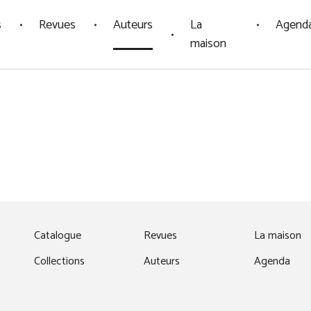
s
Revues
Auteurs
La
Agend
maison
fenêtre)
Catalogue
Revues
La maison
Collections
Auteurs
Agenda