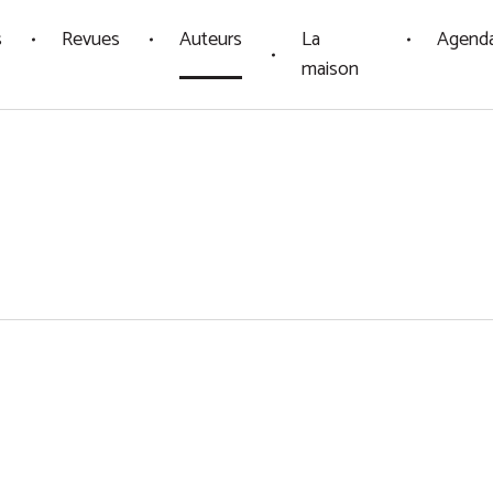
s
Revues
Auteurs
La
Agend
maison