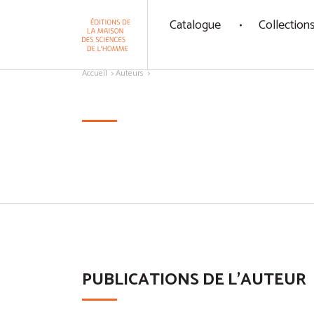
Panneau de gestion des cookies
Catalogue
Collection
Aller au contenu
Accueil
Auteurs
PUBLICATIONS DE L'AUTEUR