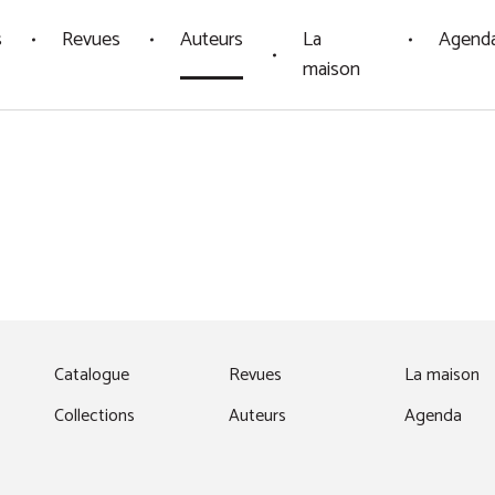
s
Revues
Auteurs
La
Agend
maison
fenêtre)
Catalogue
Revues
La maison
Collections
Auteurs
Agenda