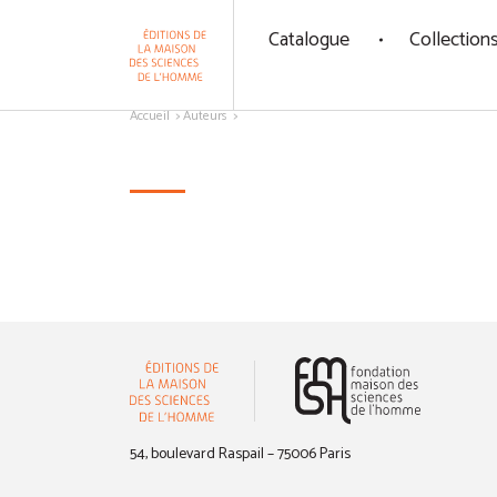
Panneau de gestion des cookies
Catalogue
Collection
Aller au contenu
Accueil
Auteurs
(nouvelle 
54, boulevard Raspail – 75006 Paris