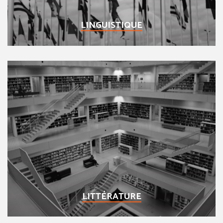
LINGUISTIQUE
LITTÉRATURE