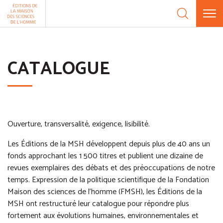
Aller au contenu
Panneau de gestion des cookies
CATALOGUE
Ouverture, transversalité, exigence, lisibilité.
Les Éditions de la MSH développent depuis plus de 40 ans un
fonds approchant les 1 500 titres et publient une dizaine de
revues exemplaires des débats et des préoccupations de notre
temps. Expression de la politique scientifique de la Fondation
Maison des sciences de l’homme (FMSH), les Éditions de la
MSH ont restructuré leur catalogue pour répondre plus
fortement aux évolutions humaines, environnementales et