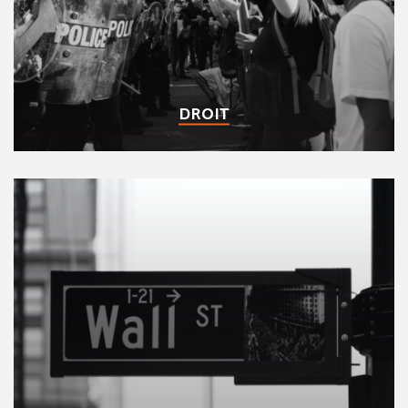
DROIT